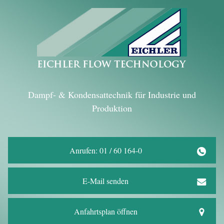
Dampf- & Kondensattechnik für Industrie und
Produktion
Anrufen: 01 / 60 164-0
E-Mail senden
Anfahrtsplan öffnen