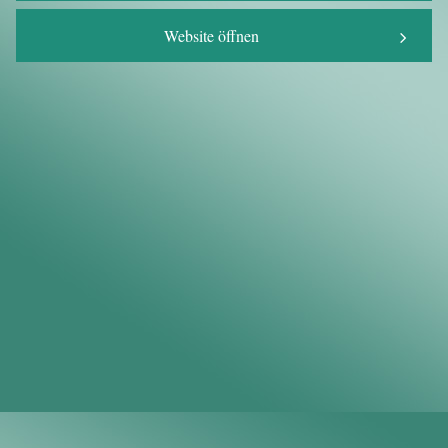
Website öffnen